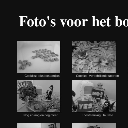
Foto's voor het 
Cookies: tekstbestandjes
Cookies: verschillende soorten
Nog en nog en nog meer....
Toestemming, Ja, Nee