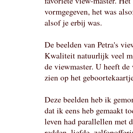
favoriete view-master. Het
vormgegeven, het was alsof
alsof je erbij was.
De beelden van Petra's vie
Kwaliteit natuurlijk veel 
de viewmaster. U heeft de
zien op het geboortekaartje
Deze beelden heb ik gemon
dat ik eens heb gemaakt to
leven had parallellen met
redden, liefde, zelfopoffe