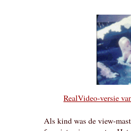
RealVideo-versie van
Als kind was de view-mas