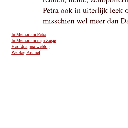
Petra ook in uiterlijk lee
misschien wel meer dan D
In Memoriam Petra
In Memoriam mijn Zusje
Petra Dijkman - van der Klis
Hoofdpagina weblog
Weblog Archief