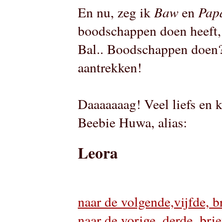
En nu, zeg ik
Baw
en
Pap
boodschappen doen heeft, 
Bal.. Boodschappen doen?
aantrekken!
Daaaaaaag! Veel liefs en 
Beebie Huwa, alias:
Leora
naar de volgende,vijfde, b
naar de vorige, derde, brie