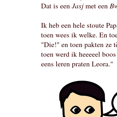
Dat is een
Jasj
met een
B
Ik heb een hele stoute Pap
toen wees ik welke. En to
"Die!" en toen pakten ze 
toen werd ik heeeeel boos
eens leren praten Leora."