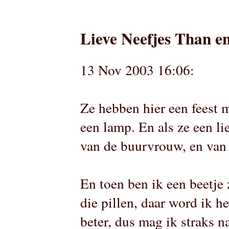
Lieve Neefjes Than en
13 Nov 2003 16:06:
Ze hebben hier een feest 
een lamp. En als ze een li
van de buurvrouw, en van
En toen ben ik een beetje 
die pillen, daar word ik h
beter, dus mag ik straks n