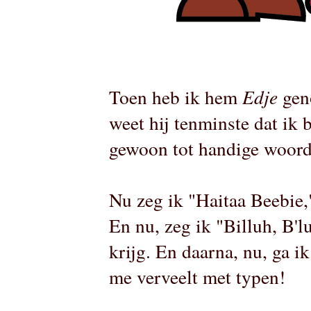
Toen heb ik hem
Edje
gen
weet hij tenminste dat ik 
gewoon tot handige woor
Nu zeg ik "Haitaa Beebie,"
En nu, zeg ik "Billuh, B'l
krijg. En daarna, nu, ga 
me verveelt met typen!