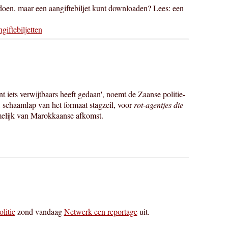
doen, maar een aangiftebiljet kunt downloaden? Lees: een
iftebiljetten
 iets verwijtbaars heeft gedaan', noemt de Zaanse politie-
u, schaamlap van het formaat stagzeil, voor
rot-agentjes die
melijk van Marokkaanse afkomst.
litie
zond vandaag
Netwerk een reportage
uit.