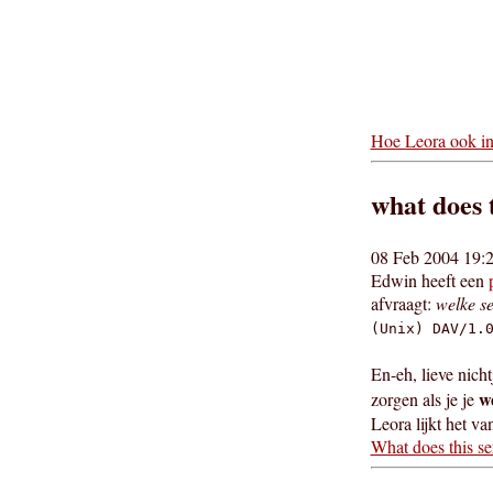
Hoe Leora ook in 
what does 
08 Feb 2004 19:2
Edwin heeft een
afvraagt:
welke se
(Unix) DAV/1.
En-eh, lieve nicht
we
zorgen als je je
Leora lijkt het va
What does this se