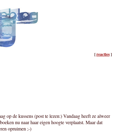
[
reacties
]
ag op de kussens (post te lezen:) Vandaag heeft ze alweer
boeken nu naar haar eigen hoogte verplaatst. Maar dat
eren opruimen ;-)