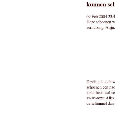
kunnen sch
09 Feb 2004 23:4
Deze schoenen wa
verhuizing. Afijn
Omdat het toch wel
schoenen een nach
kleur helemaal ve
zwart-roze. Alles
de schimmel dan e