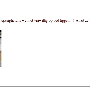
eperigheid is wel het vrijwillig op bed liggen :-} Al zit ze