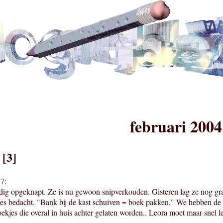
februari 2004
 [3]
7:
dig opgeknapt. Ze is nu gewoon snipverkouden. Gisteren lag ze nog gra
es bedacht. "Bank bij de kast schuiven = boek pakken." We hebben de 
oekjes die overal in huis achter gelaten worden.. Leora moet maar snel l