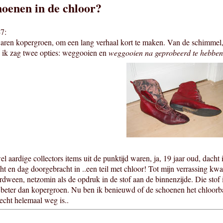
oenen in de chloor?
7:
ren kopergroen, om een lang verhaal kort te maken. Van de schimmel, 
, ik zag twee opties: weggooien en
weggooien na geprobeerd te hebben 
 aardige collectors items uit de punktijd waren, ja, 19 jaar oud, dacht i
t en dag doorgebracht in ..een teil met chloor! Tot mijn verrassing kwam
rdween, netzomin als de opdruk in de stof aan de binnenzijde. Die stof 
 beter dan kopergroen. Nu ben ik benieuwd of de schoenen het chloorbad
cht helemaal weg is..