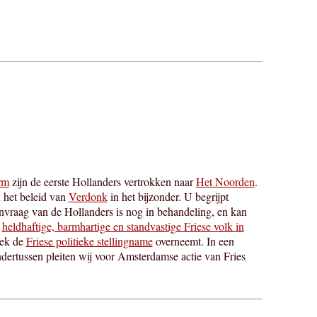
rm
zijn de eerste Hollanders vertrokken naar
Het Noorden
.
n het beleid van
Verdonk
in het bijzonder. U begrijpt
nvraag van de Hollanders is nog in behandeling, en kan
,
heldhaftige, barmhartige en standvastige Friese volk in
iek de
Friese politieke stellingname
overneemt. In een
dertussen pleiten wij voor Amsterdamse actie van Fries