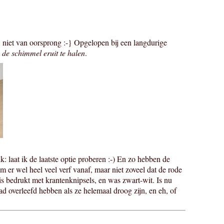
niet van oorsprong :-} Opgelopen bij een langdurige
de schimmel eruit te halen
.
k: laat ik de laatste optie proberen :-) En zo hebben de
 er wel heel veel verf vanaf, maar niet zoveel dat de rode
is bedrukt met krantenknipsels, en was zwart-wit. Is nu
 overleefd hebben als ze helemaal droog zijn, en eh, of