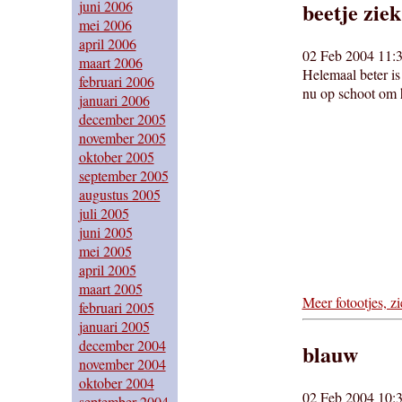
juni 2006
beetje ziek
mei 2006
april 2006
02 Feb 2004 11:3
maart 2006
Helemaal beter is 
februari 2006
nu op schoot om h
januari 2006
december 2005
november 2005
oktober 2005
september 2005
augustus 2005
juli 2005
juni 2005
mei 2005
april 2005
maart 2005
Meer fotootjes, zi
februari 2005
januari 2005
december 2004
blauw
november 2004
oktober 2004
02 Feb 2004 10:3
september 2004