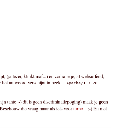
, (ja lezer, klinkt maf...) en zodra je je, al websurfend,
 het antwoord verschijnt in beeld...
Apache/1.3.28
geen
mijn tante :-) dit is geen discriminatiepoging) maak je
Beschouw die vraag maar als iets voor
turbo...
;-) En met