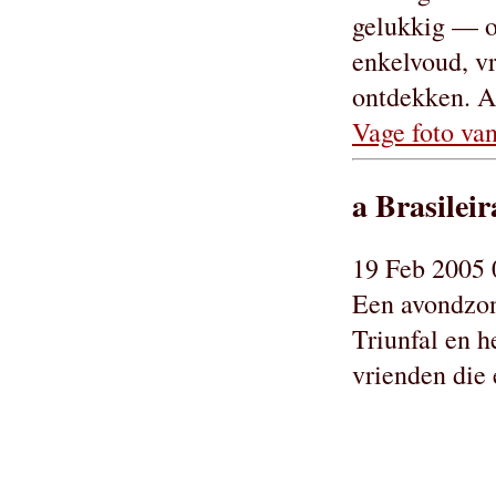
gelukkig — o
enkelvoud, vr
ontdekken. Af
Vage foto van
a Brasileir
19 Feb 2005 
Een avondzon
Triunfal en h
vrienden die