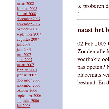
maart 2008
te proberen d
februari 2008
(
januari 2008
december 2007
november 2007
naast het b
oktober 2007
september 2007
augustus 2007
02 Feb 2005 
juli 2007
juni 2007
Zouden alle k
mei 2007
voerbakje ook
april 2007
maart 2007
pas opeten? N
februari 2007
placemats ver
januari 2007
december 2006
bestand. En d
november 2006
oktober 2006
september 2006
augustus 2006
juli 2006