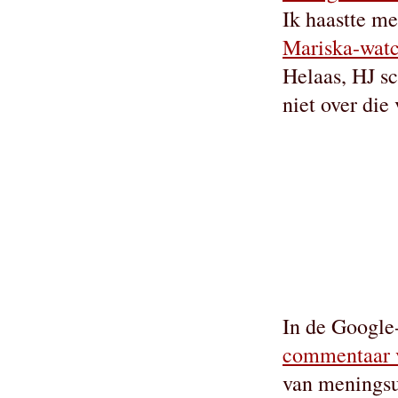
Ik haastte m
Mariska-wat
Helaas, HJ s
niet over die
In de Google-
commentaar 
van meningsu