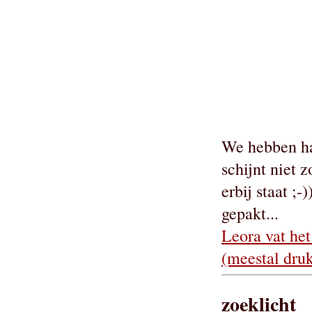
We hebben ha
schijnt niet 
erbij staat ;
gepakt...
Leora vat het 
(meestal druk
zoeklicht