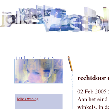
rechtdoor 
02 Feb 2005 
Aan het eind
Jolie's weblog
winkels, in d