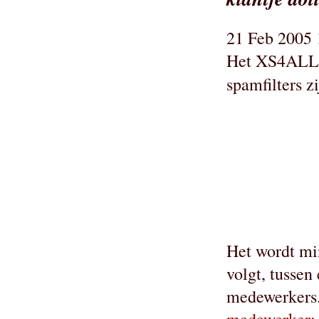
21 Feb 2005 
Het XS4ALL-sp
spamfilters z
Het wordt min
volgt, tusse
medewerkers.