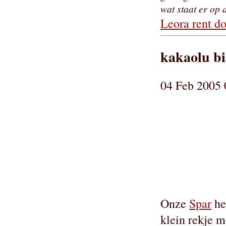
wat staat er op 
Leora rent do
kakaolu bi
04 Feb 2005 
Onze
Spar
he
klein rekje 