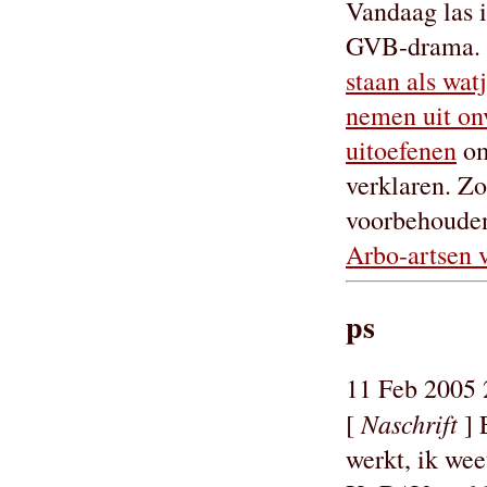
Vandaag las i
GVB-drama. 
staan als wat
nemen uit on
uitoefenen
om
verklaren. Zo
voorbehouden
Arbo-artsen 
ps
11 Feb 2005 
Naschrift
[
] 
werkt, ik wee