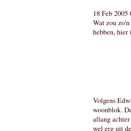
18 Feb 2005 
Wat zou zo'n 
hebben, hier 
Volgens Edwin
woonblok. D
allang achter
wel erg uit d