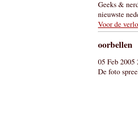
Geeks & nerd
nieuwste ned
Voor de verlo
oorbellen
05 Feb 2005 
De foto spreek