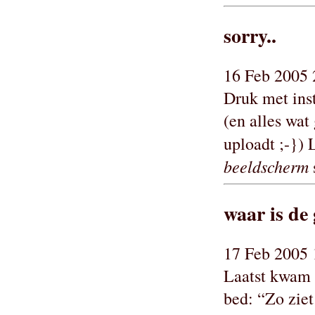
sorry..
16 Feb 2005 
Druk met ins
(en alles wat
uploadt ;-}) 
beeldscherm
waar is de 
17 Feb 2005 
Laatst kwam 
bed: “Zo ziet