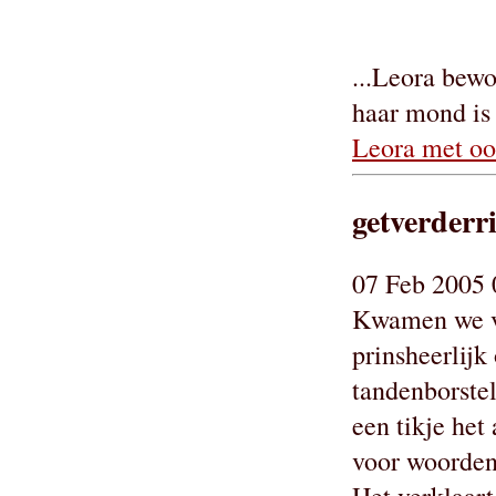
...Leora bew
haar mond is
Leora met oo
getverderri
07 Feb 2005 
Kwamen we va
prinsheerlijk
tandenborste
een tikje het
voor woorden