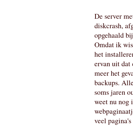
De server met
diskcrash, a
opgehaald bij
Omdat ik wist
het installe
ervan uit dat
meer het geva
backups. Alle
soms jaren ou
weet nu nog i
webpaginaatje
veel pagina's