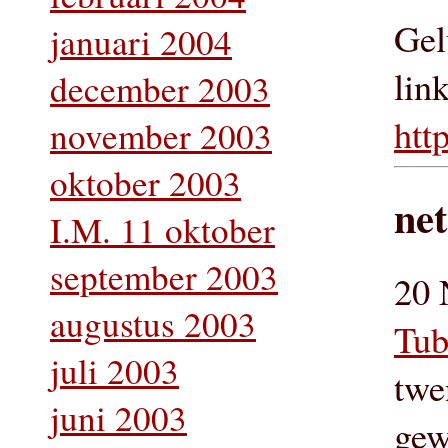
Gel
januari 2004
lin
december 2003
htt
november 2003
oktober 2003
ne
I.M. 11 oktober
september 2003
20 
augustus 2003
Tub
juli 2003
twe
juni 2003
gew