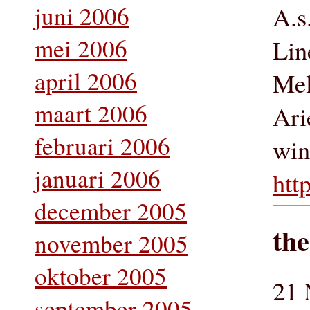
juni 2006
A.s
mei 2006
Lin
april 2006
Mel
maart 2006
Ari
februari 2006
win
januari 2006
htt
december 2005
the
november 2005
oktober 2005
21 
september 2005