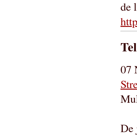
de 
htt
Tel
07 
Str
Mul
De 