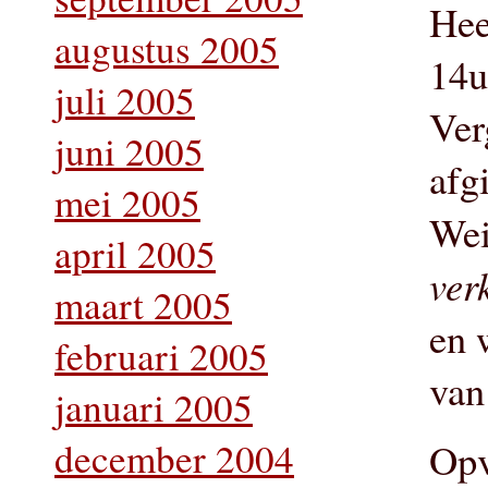
Hee
augustus 2005
14u
juli 2005
Ver
juni 2005
afg
mei 2005
Wei
april 2005
ver
maart 2005
en 
februari 2005
van
januari 2005
december 2004
Opv