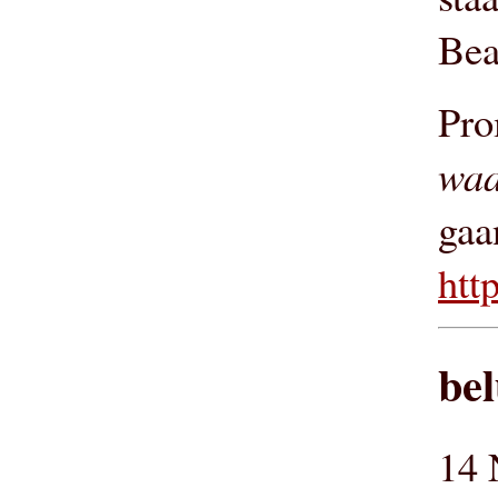
Bea
Pro
waa
gaa
htt
bel
14 