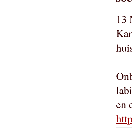
13 
Kan
hui
Onb
lab
en 
htt