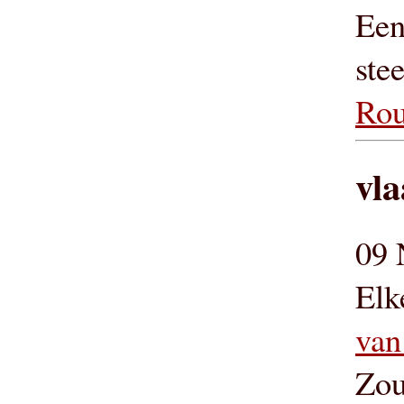
Een
ste
Rou
vla
09 
Elk
van
Zou