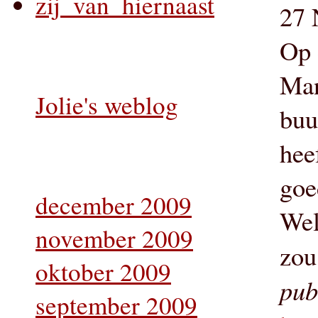
zij_van_hiernaast
27 
Op 
Man
Jolie's weblog
buu
hee
goe
december 2009
Wel
november 2009
zou
oktober 2009
pub
september 2009