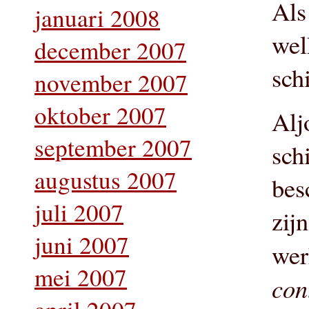
Als
januari 2008
wel
december 2007
sch
november 2007
oktober 2007
Alj
september 2007
sch
augustus 2007
bes
juli 2007
zij
juni 2007
wer
mei 2007
cont