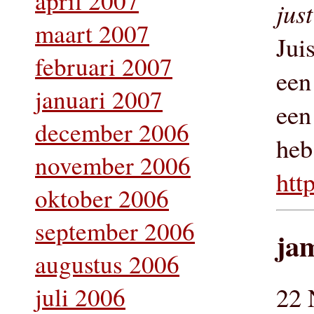
april 2007
jus
maart 2007
Jui
februari 2007
een
januari 2007
een
december 2006
heb
november 2006
htt
oktober 2006
september 2006
jam
augustus 2006
22 
juli 2006