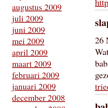
htt
augustus 2009
juli 2009
sla
juni 2009
26 
mei 2009
Wat
april 2009
bab
maart 2009
gez
februari 2009
januari 2009
tri
december 2008
bab