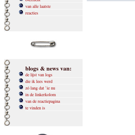
van alle laatste
reacties
blogs & news van:
de lijst van logs
die ik lees werd
zó lang dat ’ie nu
in de linkerkolom
van de reactiepagina
te vinden is