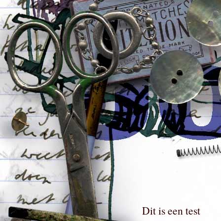
Dit is een test