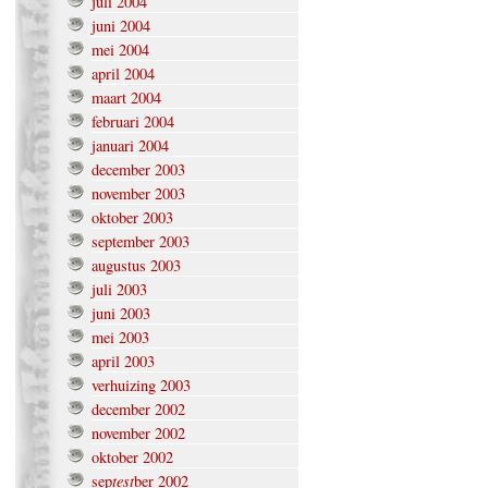
juli 2004
juni 2004
mei 2004
april 2004
maart 2004
februari 2004
januari 2004
december 2003
november 2003
oktober 2003
september 2003
augustus 2003
juli 2003
juni 2003
mei 2003
april 2003
verhuizing 2003
december 2002
november 2002
oktober 2002
test
sep
ber 2002