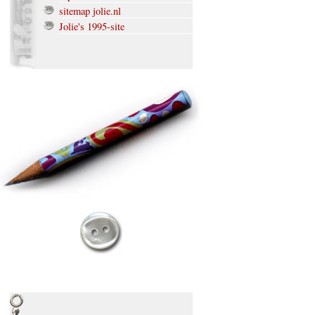
sitemap jolie.nl
Jolie's 1995-site